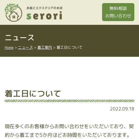
Skip
無料相談
to
お問い合わせ
content
ニュース
Home
>
ニュース
>
着工案内
>
着工日について
着工日について
2022.09.18
現在多くのお客様からお問い合わせをいただいており、契
約から着工まで5か月ほどお時間をいただいております。