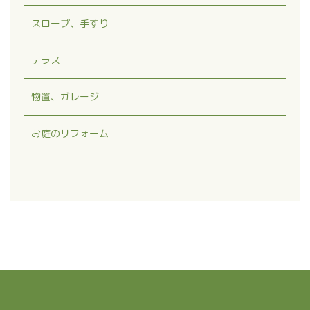
スロープ、手すり
テラス
物置、ガレージ
お庭のリフォーム